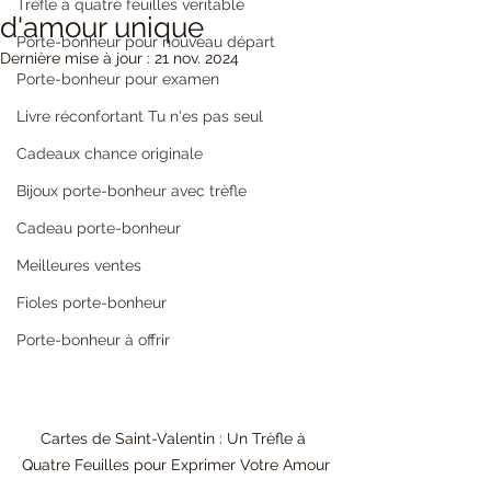
Trèfle à quatre feuilles véritable
d'amour unique
Porte-bonheur pour nouveau départ
Dernière mise à jour :
21 nov. 2024
Porte-bonheur pour examen
Livre réconfortant Tu n'es pas seul
Cadeaux chance originale
Bijoux porte-bonheur avec trèfle
Cadeau porte-bonheur
Meilleures ventes
Fioles porte-bonheur
Porte-bonheur à offrir
Cartes de Saint-Valentin : Un Trèfle à 
Quatre Feuilles pour Exprimer Votre Amour