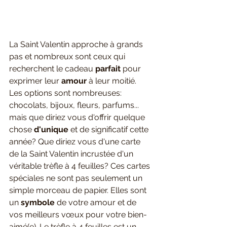
La Saint Valentin approche à grands 
pas et nombreux sont ceux qui 
recherchent le cadeau 
parfait
 pour 
exprimer leur
 amour
 à leur moitié. 
Les options sont nombreuses: 
chocolats, bijoux, fleurs, parfums... 
mais que diriez vous d'offrir quelque 
chose 
d'unique 
et de significatif cette 
année? Que diriez vous d'une carte 
de la Saint Valentin incrustée d'un 
véritable trèfle à 4 feuilles? Ces cartes 
spéciales ne sont pas seulement un 
simple morceau de papier. Elles sont 
un 
symbole 
de votre amour et de 
vos meilleurs vœux pour votre bien-
aimé(e). Le trèfle à 4 feuilles est un 