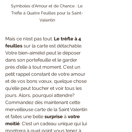
Symboles d'Amour et de Chance : Le 
Trèfle à Quatre Feuilles pour la Saint-
Valentin
Mais ce n'est pas tout. 
Le trèfle à 4 
feuilles
 sur la carte est détachable. 
Votre bien-aimé(e) peut le déposer 
dans son portefeuille et le garder 
près d'elle à tout moment. C'est un 
petit rappel constant de votre amour 
et de vos bons vœux, quelque chose 
qu'elle peut toucher et voir tous les 
jours. Alors, pourquoi attendre? 
Commandez dès maintenant cette 
merveilleuse carte de la Saint Valentin 
et faites une belle 
surprise 
à 
votre 
moitié
. C'est un cadeau unique qui lui 
montrera à quel point vous tenez à 