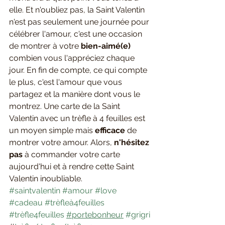
elle. Et n'oubliez pas, la Saint Valentin 
n'est pas seulement une journée pour 
célébrer l'amour, c'est une occasion 
de montrer à votre 
bien-aimé(e)
combien vous l'appréciez chaque 
jour. En fin de compte, ce qui compte 
le plus, c'est l'amour que vous 
partagez et la manière dont vous le 
montrez. Une carte de la Saint 
Valentin avec un trèfle à 4 feuilles est 
un moyen simple mais
 efficace
 de 
montrer votre amour. Alors,
 n'hésitez 
pas 
à commander votre carte 
aujourd'hui et à rendre cette Saint 
Valentin inoubliable.
#saintvalentin
#amour
#love
#cadeau
#trèfleà4feuilles
#trèfle4feuilles
#portebonheur
#grigri