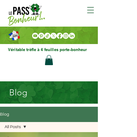
Véritable trèfle à 4 feuilles porte-bonheur
Blog
Blog
All Posts