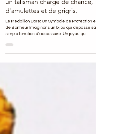
bonheur et de la protection, est
un talisman chargé de chance,
d'amulettes et de grigris.
Le Médaillon Doré: Un Symbole de Protection et
de Bonheur Imaginons un bijou qui dépasse sa
simple fonction d'accessoire. Un joyau qui...