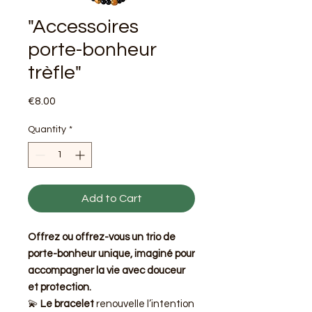
"Accessoires
porte-bonheur
trèfle"
Price
€8.00
Quantity
*
Add to Cart
Offrez ou offrez-vous un trio de
porte-bonheur unique, imaginé pour
accompagner la vie avec douceur
et protection.
💫
Le bracelet
renouvelle l’intention