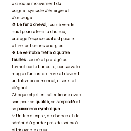
à chaque mouvement du
poignet symbole d’énergie et
d’ancrage.
🧲
Le fer à cheval
, tourné vers le
haut pour retenir la chance,
protège l’espace où il est posé et
attire les bonnes énergies.
🍀
Le véritable trèfle à quatre
feuilles
, séché et protégé au
format carte bancaire, conserve la
magie d’un instant rare et devient
un talisman personnel, discret et
élégant.
Chaque objet est sélectionné avec
soin pour sa
qualité
, sa
simplicité
et
sa
puissance symbolique
.
✨ Un trio d’espoir, de chance et de
sérénité à garder près de soi ou à
offrir avec le cœur.