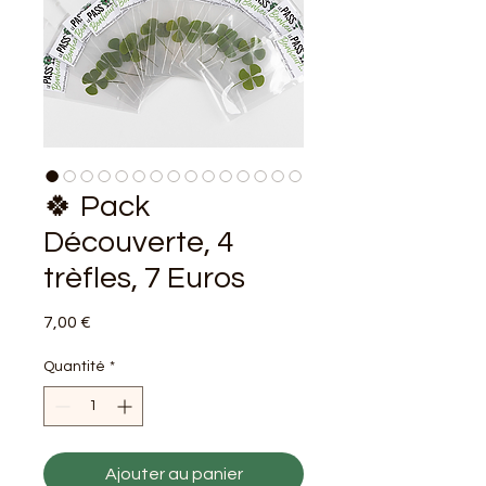
🍀 Pack
Découverte, 4
trèfles, 7 Euros
Prix
7,00 €
Quantité
*
Ajouter au panier