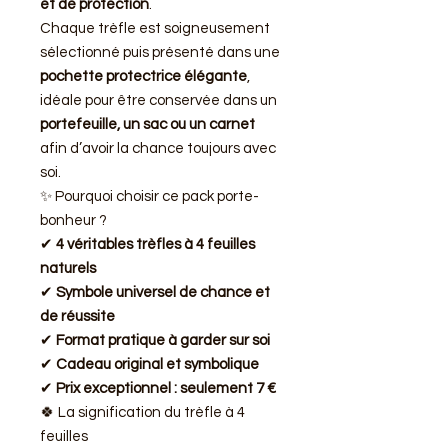
et de protection
.
Chaque trèfle est soigneusement
sélectionné puis présenté dans une
pochette protectrice élégante
,
idéale pour être conservée dans un
portefeuille, un sac ou un carnet
afin d’avoir la chance toujours avec
soi.
✨ Pourquoi choisir ce pack porte-
bonheur ?
✔
4 véritables trèfles à 4 feuilles
naturels
✔
Symbole universel de chance et
de réussite
✔
Format pratique à garder sur soi
✔
Cadeau original et symbolique
✔
Prix exceptionnel : seulement 7 €
🍀 La signification du trèfle à 4
feuilles