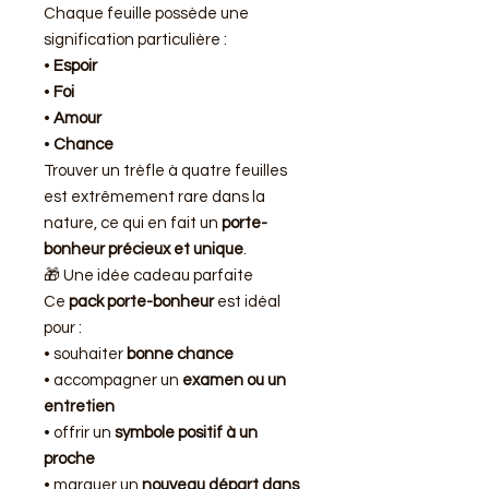
Chaque feuille possède une
signification particulière :
•
Espoir
•
Foi
•
Amour
•
Chance
Trouver un trèfle à quatre feuilles
est extrêmement rare dans la
nature, ce qui en fait un
porte-
bonheur précieux et unique
.
🎁 Une idée cadeau parfaite
Ce
pack porte-bonheur
est idéal
pour :
• souhaiter
bonne chance
• accompagner un
examen ou un
entretien
• offrir un
symbole positif à un
proche
• marquer un
nouveau départ dans