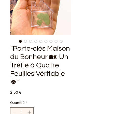
“Porte-clés Maison
du Bonheur 🏡: Un
Trèfle à Quatre
Feuilles Véritable
🍀"
Prix
2,50 €
Quantité
*