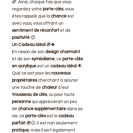
🌈. Ainsi, chaque fois que vous
regardez votre
porte-clés
, vous
êtes rappelé que la
chance
est
avec vous, vous offrant un
sentiment de réconfort
et de
positivité
😊.
Un Cadeau Idéal
🎁🍀
En raison de son
design charmant
et de son
symbolisme
, ce
porte-clés
en acrylique
est un
cadeau idéal
🌟.
Que ce soit pour les
nouveaux
propriétaires
cherchant à ajouter
une touche de
chaleur
à leur
trousseau de clés
, ou pour toute
personne
qui apprécierait un peu
de
chance supplémentaire
dans sa
vie, ce
porte-clés
est le
cadeau
parfait
🎁😊. Il est non seulement
pratique
, mais il sert également