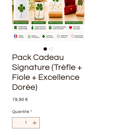
Pack Cadeau
Signature (Trèfle +
Fiole + Excellence
Dorée)
Prix
19,90 €
Quantité
*