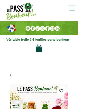
Véritable trèfle à 4 feuilles porte-bonheur