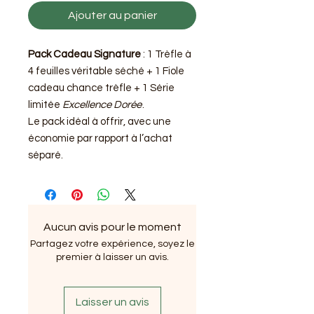
Ajouter au panier
Pack Cadeau Signature
: 1 Trèfle à
4 feuilles véritable séché + 1 Fiole
cadeau chance trèfle + 1 Série
limitée
Excellence Dorée
.
Le pack idéal à offrir, avec une
économie par rapport à l’achat
séparé.
Aucun avis pour le moment
Partagez votre expérience, soyez le
premier à laisser un avis.
Laisser un avis