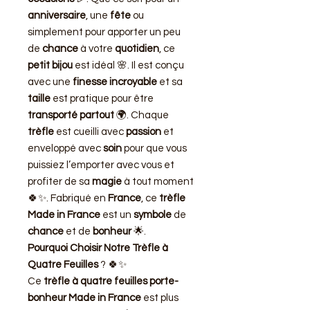
anniversaire
, une
fête
ou
simplement pour apporter un peu
de
chance
à votre
quotidien
, ce
petit bijou
est idéal 🌸. Il est conçu
avec une
finesse incroyable
et sa
taille
est pratique pour être
transporté partout
🌍. Chaque
trèfle
est cueilli avec
passion
et
enveloppé avec
soin
pour que vous
puissiez l’emporter avec vous et
profiter de sa
magie
à tout moment
🍀✨. Fabriqué en
France
, ce
trèfle
Made in France
est un
symbole
de
chance
et de
bonheur
🌟.
Pourquoi Choisir Notre Trèfle à
Quatre Feuilles
? 🍀✨
Ce
trèfle à quatre feuilles porte-
bonheur Made in France
est plus