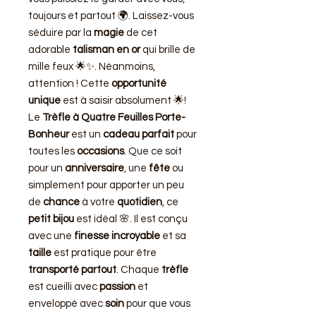
toujours et partout 🌍. Laissez-vous
séduire par la
magie
de cet
adorable
talisman en or
qui brille de
mille feux 🌟✨. Néanmoins,
attention ! Cette
opportunité
unique
est à saisir absolument 🌟!
Le
Trèfle à Quatre Feuilles Porte-
Bonheur
est un
cadeau parfait
pour
toutes les
occasions
. Que ce soit
pour un
anniversaire
, une
fête
ou
simplement pour apporter un peu
de
chance
à votre
quotidien
, ce
petit bijou
est idéal 🌸. Il est conçu
avec une
finesse incroyable
et sa
taille
est pratique pour être
transporté partout
. Chaque
trèfle
est cueilli avec
passion
et
enveloppé avec
soin
pour que vous