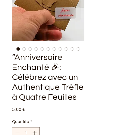
“Anniversaire
Enchanté 🎉:
Célébrez avec un
Authentique Trèfle
à Quatre Feuilles
Prix
5,00 €
Quantité
*