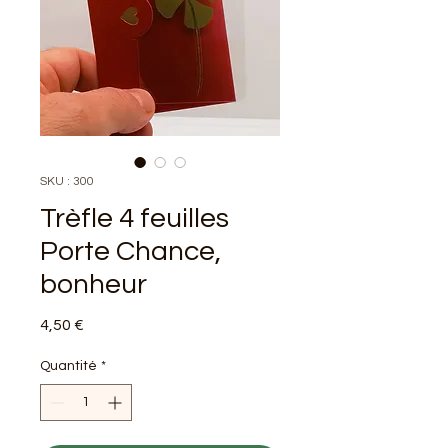
SKU : 300
Trèfle 4 feuilles
Porte Chance,
bonheur
Prix
4,50 €
Quantité
*