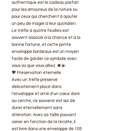
authentique est le cadeau parfait
pour les amoureux de la nature ou
pour ceux qui cherchent à ajouter
un peu de magie à leur quotidien.
Le trèfle à quatre feuilles est
souvent associé à la chance et à la
bonne fortune, et cette petite
enveloppe bordeaux est un moyen
facile de garder ce symbole avec
vous où que vous alliez. 🍀💫
💖 Préservation éternelle
Avec un trèfle préservé
délicatement placé dans
l'enveloppe et orné d'un cœur doré
au centre, ce souvenir est sûr de
durer éternellement sans
altération. Avec sa taille pouvant
varier en fonction de la récolte, il
est livré dans une enveloppe de 105