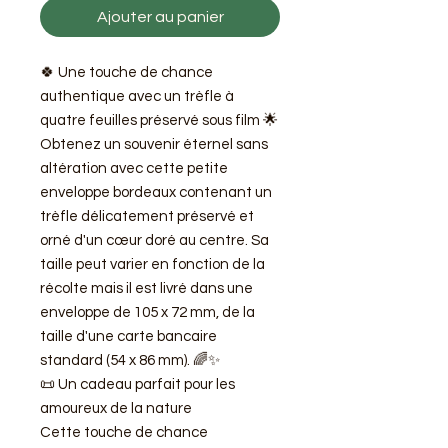
Ajouter au panier
🍀 Une touche de chance
authentique avec un trèfle à
quatre feuilles préservé sous film 🌟
Obtenez un souvenir éternel sans
altération avec cette petite
enveloppe bordeaux contenant un
trèfle délicatement préservé et
orné d'un cœur doré au centre. Sa
taille peut varier en fonction de la
récolte mais il est livré dans une
enveloppe de 105 x 72 mm, de la
taille d'une carte bancaire
standard (54 x 86 mm). 🌈✨
📜 Un cadeau parfait pour les
amoureux de la nature
Cette touche de chance