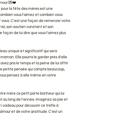
mour 💌❤️
e pour la fête des mères est une
combien vous l'aimez et combien vous
ur vous. C'est une façon de remercier votre
el, son soutien constant et son
 façon de lui dire que vous l'aimez plus
au unique et significatif qui sera
maman. Elle pourra le garder près d'elle
ez pris le temps et la peine de lui offrir
une petite pensée qui compte beaucoup,
 vous pensez à elle même en votre
votre mère ce petit porte bonheur qui lui
 au long de l'année. Imaginez sa joie et
on cadeau pour découvrir ce trèfle à
 amour et de votre gratitude. C'est un