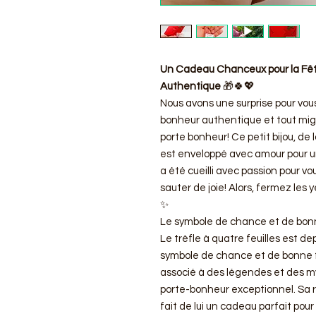
Un Cadeau Chanceux pour la Fête 
Authentique
🎁🍀💖
Nous avons une surprise pour vou
bonheur authentique et tout migno
porte bonheur! Ce petit bijou, de 
est enveloppé avec amour pour u
a été cueilli avec passion pour vo
sauter de joie! Alors, fermez les 
✨
Le symbole de chance et de bon
Le trèfle à quatre feuilles est 
symbole de chance et de bonne for
associé à des légendes et des my
porte-bonheur exceptionnel. Sa 
fait de lui un cadeau parfait pou