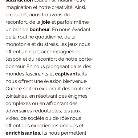
imagination et notre créativité. Ainsi, 
en jouant, nous trouvons du 
réconfort, de la 
joie 
et parfois même 
un brin de 
bonheur
. En nous évadant 
de la routine quotidienne, de la 
monotonie et du stress, les jeux nous 
offrent un répit, accompagnés de 
l'espoir et du réconfort de notre porte-
bonheur. En nous plongeant dans des 
mondes fascinants et 
captivants
, ils 
nous offrent une évasion bienvenue. 
Que ce soit en explorant des contrées 
lointaines, en résolvant des énigmes 
complexes ou en affrontant des 
adversaires redoutables, les jeux 
vidéo, de société ou de rôle nous 
offrent des expériences uniques et 
enrichissantes
. Ils nous permettent 