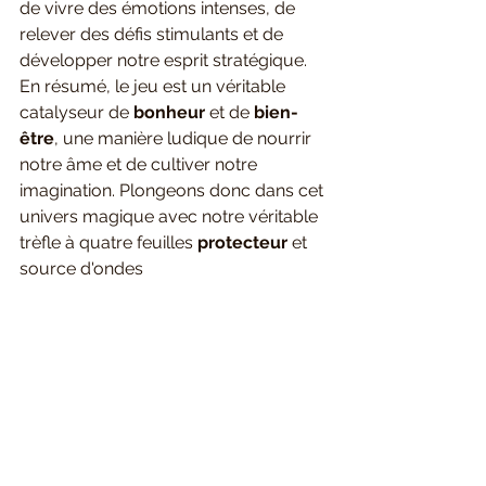
de vivre des émotions intenses, de 
relever des défis stimulants et de 
développer notre esprit stratégique. 
En résumé, le jeu est un véritable 
catalyseur de 
bonheur
 et de 
bien-
être
, une manière ludique de nourrir 
notre âme et de cultiver notre 
imagination. Plongeons donc dans cet 
univers magique avec notre véritable 
trèfle à quatre feuilles 
protecteur 
et 
source d'ondes 