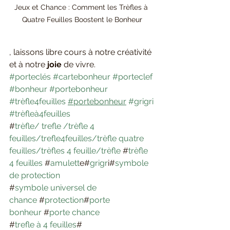
Jeux et Chance : Comment les Trèfles à 
Quatre Feuilles Boostent le Bonheur
, laissons libre cours à notre créativité 
et à notre 
joie 
de vivre.
#porteclés
#cartebonheur
#porteclef
#bonheur
#portebonheur
#trèfle4feuilles
#portebonheur
#grigri
#trèfleà4feuilles
#
trèfle/ trefle /trèfle 4 
feuilles/trefle4feuilles/trèfle quatre 
feuilles/trèfles 4 feuille/trèfle
 #
trèfle 
4 feuilles
 #
amulett
e#
grigr
i#
symbole 
de protection
#
symbole universel de 
chance
 #
protection
#
porte 
bonheur
 #
porte chance
#
trefle à 4 feuilles
# 