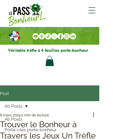
Véritable trèfle à 4 feuilles porte-bonheur
Post
All Posts
6 mars 2024
2 min de lecture
All Posts
Trouver le Bonheur à
Porte-clés porte-bonheur
Travers les Jeux Un Trèfle