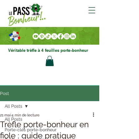
Véritable trèfle à 4 feuilles porte-bonheur
Post
All Posts
21 mai
4 min de lecture
All Posts
Trèfle porte-bonheur en
Porte-clés porte-bonheur
fiole : guide pratique