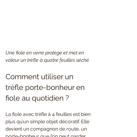
Une fiole en verre protège et met en 
valeur un trèfle à quatre feuilles séché.
Comment utiliser un 
trèfle porte-bonheur en 
fiole au quotidien ?
La fiole avec trèfle à 4 feuilles est bien 
plus qu’un simple objet décoratif. Elle 
devient un compagnon de route, un 
porte-bonheur que l’on peut garder 