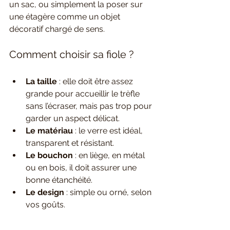
un sac, ou simplement la poser sur 
une étagère comme un objet 
décoratif chargé de sens.
Comment choisir sa fiole ?
La taille
 : elle doit être assez 
grande pour accueillir le trèfle 
sans l’écraser, mais pas trop pour 
garder un aspect délicat.
Le matériau
 : le verre est idéal, 
transparent et résistant.
Le bouchon
 : en liège, en métal 
ou en bois, il doit assurer une 
bonne étanchéité.
Le design
 : simple ou orné, selon 
vos goûts.