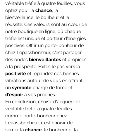
véritable trèfle à quatre feuilles, vous 
optez pour la 
chance
, la 
bienveillance, le bonheur et la 
réussite. Ces valeurs sont au cœur de 
notre boutique en ligne, où chaque 
trèfle est unique et porteur d'énergies 
positives. Offrir un porte-bonheur de 
chez Lepassbonheur, c'est partager 
des ondes 
bienveillantes 
et propices 
à la prospérité. Faites le pas vers la 
positivité 
et répandez ces bonnes 
vibrations autour de vous en offrant 
un 
symbole 
chargé de force et 
d'espoir 
à vos proches.
En conclusion, choisir d'acquérir le 
véritable trèfle à quatre feuilles 
comme porte-bonheur chez 
Lepassbonheur, c'est choisir de 
semer la 
chance
, le bonheur et la 