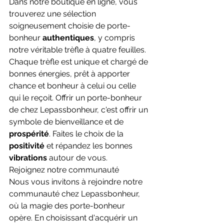
Dans notre boutique en ligne, vous 
trouverez une sélection 
soigneusement choisie de porte-
bonheur 
authentiques
, y compris 
notre véritable trèfle à quatre feuilles. 
Chaque trèfle est unique et chargé de 
bonnes énergies, prêt à apporter 
chance et bonheur à celui ou celle 
qui le reçoit. Offrir un porte-bonheur 
de chez Lepassbonheur, c'est offrir un 
symbole de bienveillance et de 
prospérité
. Faites le choix de la 
positivité 
et répandez les bonnes 
vibrations 
autour de vous.
Rejoignez notre communauté
Nous vous invitons à rejoindre notre 
communauté chez Lepassbonheur, 
où la magie des porte-bonheur 
opère. En choisissant d'acquérir un 