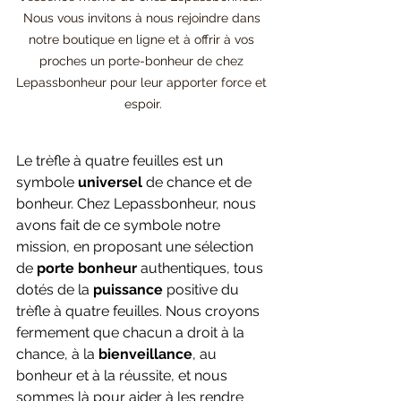
Nous vous invitons à nous rejoindre dans 
notre boutique en ligne et à offrir à vos 
proches un porte-bonheur de chez 
Lepassbonheur pour leur apporter force et 
espoir.
Le trèfle à quatre feuilles est un 
symbole 
universel 
de chance et de 
bonheur. Chez Lepassbonheur, nous 
avons fait de ce symbole notre 
mission, en proposant une sélection 
de 
porte bonheur
 authentiques, tous 
dotés de la 
puissance 
positive du 
trèfle à quatre feuilles. Nous croyons 
fermement que chacun a droit à la 
chance, à la 
bienveillance
, au 
bonheur et à la réussite, et nous 
sommes là pour aider à les rendre 