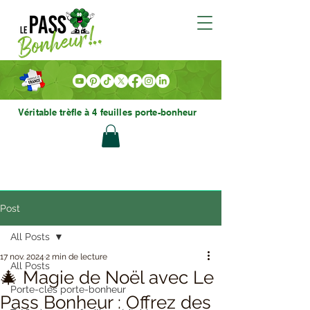
Véritable trèfle à 4 feuilles porte-bonheur
Post
All Posts
17 nov. 2024
2 min de lecture
All Posts
🎄 Magie de Noël avec Le
Porte-clés porte-bonheur
Pass Bonheur : Offrez des