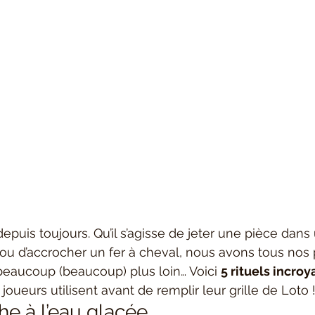
puis toujours. Qu’il s’agisse de jeter une pièce dans 
ou d’accrocher un fer à cheval, nous avons tous nos pe
beaucoup (beaucoup) plus loin… Voici 
5 rituels incroy
joueurs utilisent avant de remplir leur grille de Loto 
he à l’eau glacée