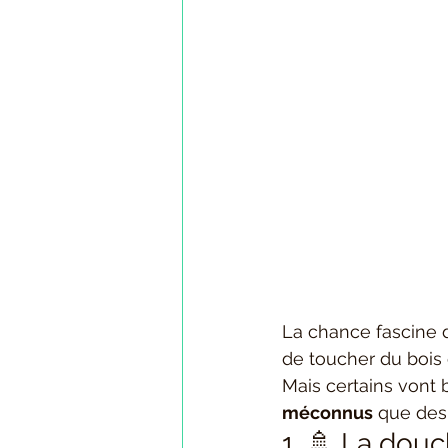
La chance fascine de
de toucher du bois 
Mais certains vont 
méconnus
 que des 
1. 🚿 La douc