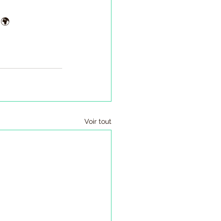
 🌍 
 
Voir tout