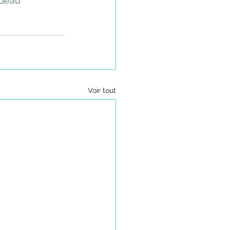
deau
Voir tout