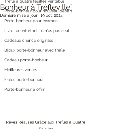
Trèfle à quatre feuilles véritable
Bonheur à Trèfleville”
Porte-bonheur pour nouveau départ
Dernière mise à jour :
19 oct. 2024
Porte-bonheur pour examen
Livre réconfortant Tu n'es pas seul
Cadeaux chance originale
Bijoux porte-bonheur avec trèfle
Cadeau porte-bonheur
Meilleures ventes
Fioles porte-bonheur
Porte-bonheur à offrir
Rêves Réalisés Grâce aux Trèfles à Quatre 