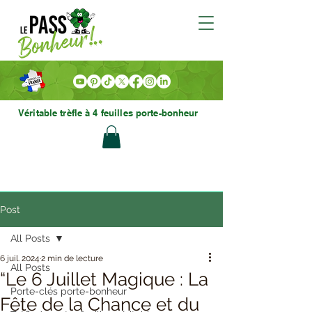
Véritable trèfle à 4 feuilles porte-bonheur
Post
All Posts
6 juil. 2024
2 min de lecture
All Posts
“Le 6 Juillet Magique : La
Porte-clés porte-bonheur
Fête de la Chance et du