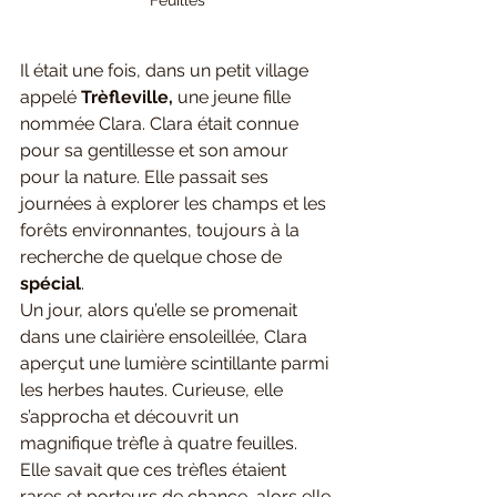
Feuilles
Il était une fois, dans un petit village 
appelé 
Trèfleville,
 une jeune fille 
nommée Clara. Clara était connue 
pour sa gentillesse et son amour 
pour la nature. Elle passait ses 
journées à explorer les champs et les 
forêts environnantes, toujours à la 
recherche de quelque chose de 
spécial
.
Un jour, alors qu’elle se promenait 
dans une clairière ensoleillée, Clara 
aperçut une lumière scintillante parmi 
les herbes hautes. Curieuse, elle 
s’approcha et découvrit un 
magnifique trèfle à quatre feuilles. 
Elle savait que ces trèfles étaient 
rares et porteurs de chance, alors elle 