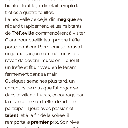
bientôt, tout le jardin était rempli de 
trèfles à quatre feuilles.
La nouvelle de ce jardin 
magique
 se 
répandit rapidement, et les habitants 
de 
Trèfleville 
commencèrent à visiter 
Clara pour cueillir leur propre trèfle 
porte-bonheur. Parmi eux se trouvait 
un jeune garçon nommé Lucas, qui 
rêvait de devenir musicien. Il cueillit 
un trèfle et fit un vœu en le tenant 
fermement dans sa main.
Quelques semaines plus tard, un 
concours de musique fut organisé 
dans le village. Lucas, encouragé par 
la chance de son trèfle, décida de 
participer. Il joua avec passion et 
talent
, et à la fin de la soirée, il 
remporta le 
premier prix
. Son rêve 