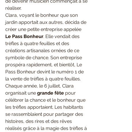
de devenir musicien commençait à se 
réaliser.
Clara, voyant le bonheur que son 
jardin apportait aux autres, décida de 
créer une petite entreprise appelée 
Le Pass Bonheur
. Elle vendait des 
trèfles à quatre feuilles et des 
créations artisanales ornées de ce 
symbole de chance. Son entreprise 
prospéra rapidement, et bientôt, Le 
Pass Bonheur devint le numéro 1 de 
la vente de trèfles à quatre feuilles.
Chaque année, le 6 juillet, Clara 
organisait une 
grande fête
 pour 
célébrer la chance et le bonheur que 
les trèfles apportaient. Les habitants 
se rassemblaient pour partager des 
histoires, des rires et des rêves 
réalisés grâce à la magie des trèfles à 