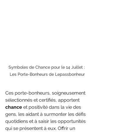
Symboles de Chance pour le 14 Juillet : 
Les Porte-Bonheurs de Lepassbonheur
Ces porte-bonheurs, soigneusement 
sélectionnés et certifiés, apportent 
chance
 et positivité dans la vie des 
gens, les aidant à surmonter les défis 
quotidiens et à saisir les opportunités 
qui se présentent à eux. Offrir un 