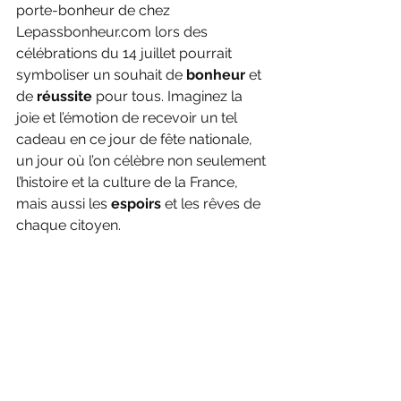
porte-bonheur de chez 
Lepassbonheur.com
 lors des 
célébrations du 14 juillet pourrait 
symboliser un souhait de
 bonheur
 et 
de 
réussite 
pour tous. Imaginez la 
joie et l’émotion de recevoir un tel 
cadeau en ce jour de fête nationale, 
un jour où l’on célèbre non seulement 
l’histoire et la culture de la France, 
mais aussi les
 espoirs
 et les rêves de 
chaque citoyen.