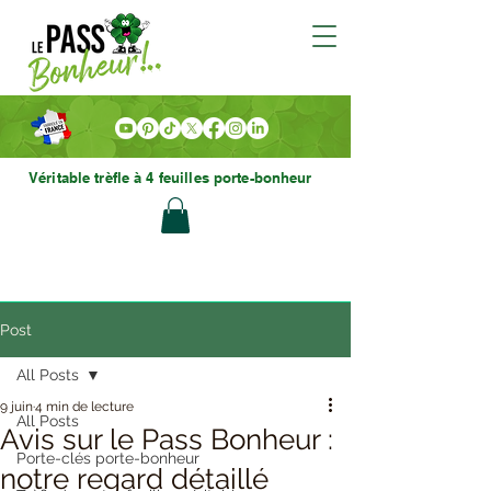
Véritable trèfle à 4 feuilles porte-bonheur
Post
All Posts
9 juin
4 min de lecture
All Posts
Avis sur le Pass Bonheur :
Porte-clés porte-bonheur
notre regard détaillé