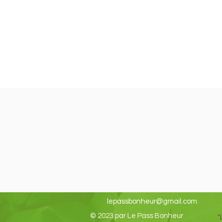
lepassbonheur@gmail.com
© 2023 par Le Pass Bonheur
"