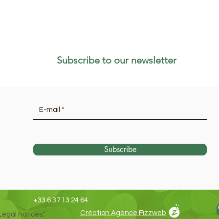
Subscribe to our newsletter
Subscribe
+33 6 37 13 24 64
Création Agence Fizzweb
Legal notices."