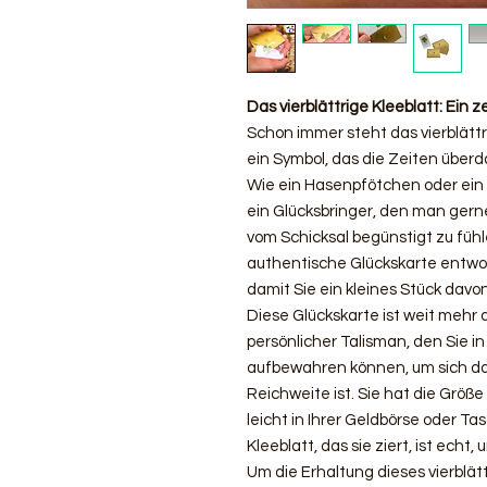
Das vierblättrige Kleeblatt: Ein z
Schon immer steht das vierblättri
ein Symbol, das die Zeiten überda
Wie ein Hasenpfötchen oder ein H
ein Glücksbringer, den man gerne
vom Schicksal begünstigt zu füh
authentische Glückskarte entworf
damit Sie ein kleines Stück dav
Diese Glückskarte ist weit mehr a
persönlicher Talisman, den Sie i
aufbewahren können, um sich dar
Reichweite ist. Sie hat die Größe
leicht in Ihrer Geldbörse oder Ta
Kleeblatt, das sie ziert, ist echt,
Um die Erhaltung dieses vierblät