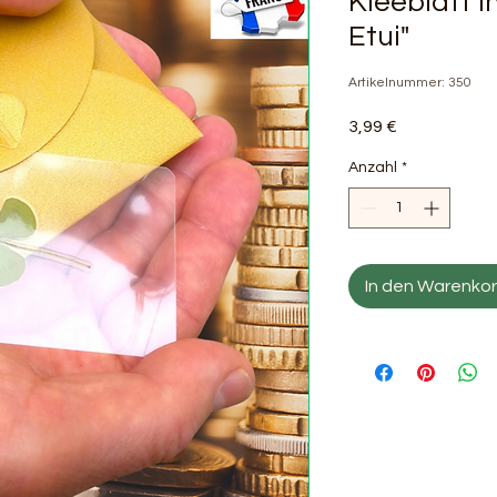
Kleeblatt 
Etui"
Artikelnummer: 350
Preis
3,99 €
Anzahl
*
In den Warenko