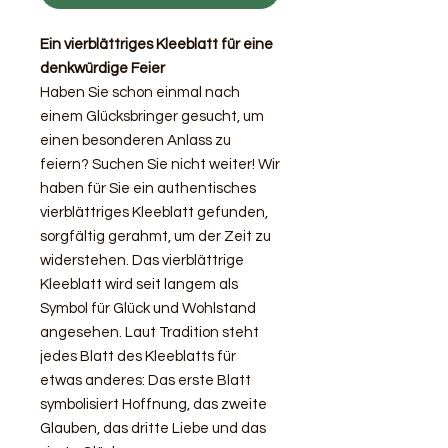
Ein vierblättriges Kleeblatt für eine
denkwürdige Feier
Haben Sie schon einmal nach
einem Glücksbringer gesucht, um
einen besonderen Anlass zu
feiern? Suchen Sie nicht weiter! Wir
haben für Sie ein authentisches
vierblättriges Kleeblatt gefunden,
sorgfältig gerahmt, um der Zeit zu
widerstehen. Das vierblättrige
Kleeblatt wird seit langem als
Symbol für Glück und Wohlstand
angesehen. Laut Tradition steht
jedes Blatt des Kleeblatts für
etwas anderes: Das erste Blatt
symbolisiert Hoffnung, das zweite
Glauben, das dritte Liebe und das