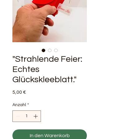
"Strahlende Feier:
Echtes
Glückskleeblatt."
Preis
5,00 €
Anzahl
*
In den Warenkorb