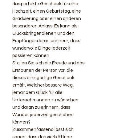
das perfekte Geschenk für eine
Hochzeit, einen Geburtstag, eine
Graduierung oder einen anderen
besonderen Anlass. Es kann als
Glücksbringer dienen und den
Empfänger daran erinnern, dass
wundervolle Dinge jederzeit
passieren können.
Stellen Sie sich die Freude und das
Erstaunen der Person vor, die
dieses einzigartige Geschenk
erhält. Welcher bessere Weg,
jemandem Glück für alle
Unternehmungen zu wünschen
und daran zu erinnern, dass
Wunder jederzeit geschehen
können?
Zusammenfassend lässt sich
sagen, dass das vierblättrige