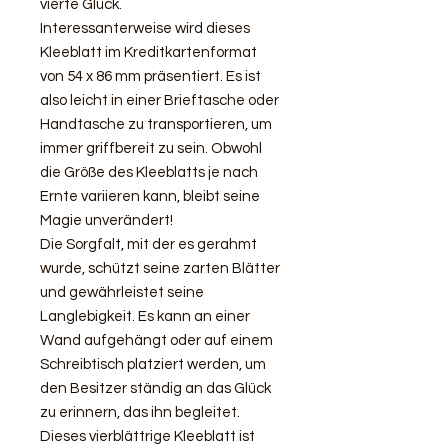
vierte Glück.
Interessanterweise wird dieses
Kleeblatt im Kreditkartenformat
von 54 x 86 mm präsentiert. Es ist
also leicht in einer Brieftasche oder
Handtasche zu transportieren, um
immer griffbereit zu sein. Obwohl
die Größe des Kleeblatts je nach
Ernte variieren kann, bleibt seine
Magie unverändert!
Die Sorgfalt, mit der es gerahmt
wurde, schützt seine zarten Blätter
und gewährleistet seine
Langlebigkeit. Es kann an einer
Wand aufgehängt oder auf einem
Schreibtisch platziert werden, um
den Besitzer ständig an das Glück
zu erinnern, das ihn begleitet.
Dieses vierblättrige Kleeblatt ist