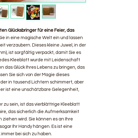
n Glücksbringer für eine Feier, das
e in eine magische Welt ein und lassen
eit verzaubern. Dieses kleine Juwel, in der
m), ist sorgfältig verpackt, damit Sie es
edes Kleeblatt wurde mit Leidenschaft
n das Glück Ihres Lebens zu bringen, das
ssen Sie sich von der Magie dieses
der in tausend Lichtern schimmert, aber
der ist eine unschätzbare Gelegenheit,
 zu sein, ist das vierblättrige Kleeblatt
re, das sicherlich die Aufmerksamkeit
h ziehen wird. Sie können es an Ihre
sogar Ihr Handy hängen. Es ist eine
k immer bei sich zu haben.