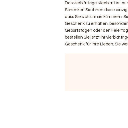
Das vierblättrige Kleeblatt ist a
Schenken Sie ihnen diese einzig
dass Sie sich um sie kümmern. Si
Geschenk zu erhalten, besonders
Geburtstagen oder den Feiertage
bestellen Sie jetzt Ihr vierblättri
Geschenk für Ihre Lieben. Sie we