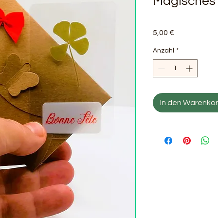
Magisches 
Preis
5,00 €
Anzahl
*
In den Warenko