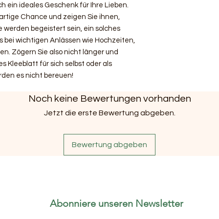
uch ein ideales Geschenk für Ihre Lieben.
artige Chance und zeigen Sie ihnen,
e werden begeistert sein, ein solches
 bei wichtigen Anlässen wie Hochzeiten,
n. Zögern Sie also nicht länger und
ges Kleeblatt für sich selbst oder als
rden es nicht bereuen!
Noch keine Bewertungen vorhanden
Jetzt die erste Bewertung abgeben.
Bewertung abgeben
Abonniere unseren Newsletter