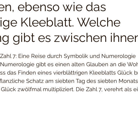
n, ebenso wie das
rige Kleeblatt. Welche
g gibt es zwischen ihne
Zahl 7: Eine Reise durch Symbolik und Numerologie
 Numerologie gibt es einen alten Glauben an die Woh
ass das Finden eines vierblättrigen Kleeblatts Glück b
flanzliche Schatz am siebten Tag des siebten Monats
Glück zwölfmal multipliziert. Die Zahl 7, verehrt als ein