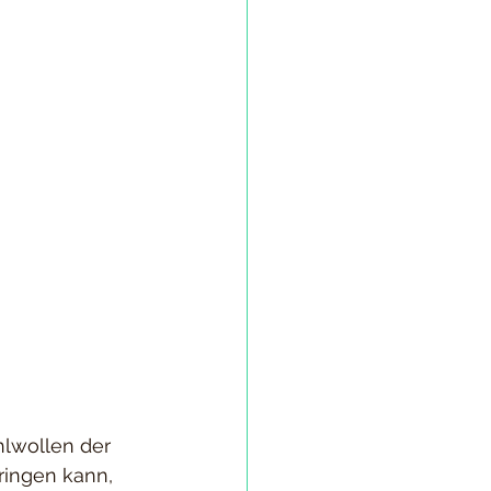
lwollen der 
ringen kann, 