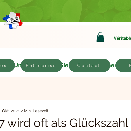
Véritabl
n
Um
Werden Sie Vertriebspartner
pos
Entreprise
Contact
. Okt. 2024
2 Min. Lesezeit
7 wird oft als Glückszahl