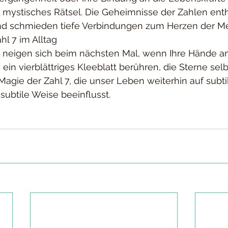
in mystisches Rätsel. Die Geheimnisse der Zahlen enth
nd schmieden tiefe Verbindungen zum Herzen der M
hl 7 im Alltag
ht neigen sich beim nächsten Mal, wenn Ihre Hände a
ein vierblättriges Kleeblatt berühren, die Sterne selb
 Magie der Zahl 7, die unser Leben weiterhin auf subti
ubtile Weise beeinflusst.