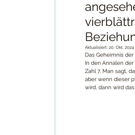
angesehe
vierblätt
Beziehun
Aktualisiert:
20. Okt. 2024
Das Geheimnis der 
In den Annalen der
Zahl 7. Man sagt, d
aber wenn dieser p
wird, dann wird das 