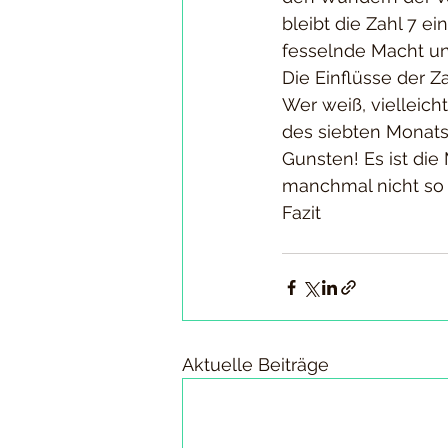
bleibt die Zahl 7 e
fesselnde Macht u
Die Einflüsse der Za
Wer weiß, vielleic
des siebten Monats 
Gunsten! Es ist die
manchmal nicht so s
Fazit
Aktuelle Beiträge