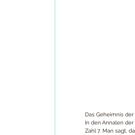
Das Geheimnis der 
In den Annalen der
Zahl 7. Man sagt, d