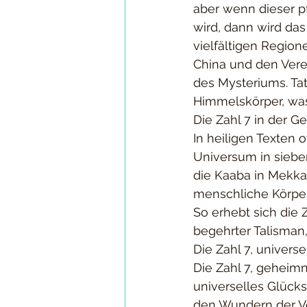
aber wenn dieser p
wird, dann wird das 
vielfältigen Region
China und den Verei
des Mysteriums. Tat
Himmelskörper, was 
Die Zahl 7 in der Ge
In heiligen Texten o
Universum in sieb
die Kaaba in Mekka
menschliche Körper
So erhebt sich die
begehrter Talisman
Die Zahl 7, univers
Die Zahl 7, geheimn
universelles Glücks
den Wundern der Ve