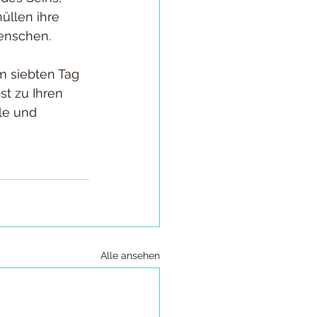
üllen ihre 
enschen.
m siebten Tag 
st zu Ihren 
le und 
Alle ansehen