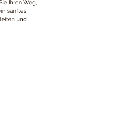
Sie Ihren Weg, 
in sanftes 
leiten und 
.