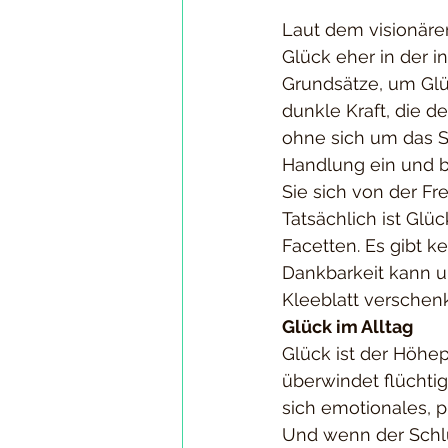
Laut dem visionären
Glück eher in der i
Grundsätze, um Glüc
dunkle Kraft, die d
ohne sich um das S
Handlung ein und be
Sie sich von der 
Tatsächlich ist Glü
Facetten. Es gibt k
Dankbarkeit kann un
Kleeblatt verschen
Glück im Alltag
Glück ist der Höhep
überwindet flüchti
sich emotionales, 
Und wenn der Schlü