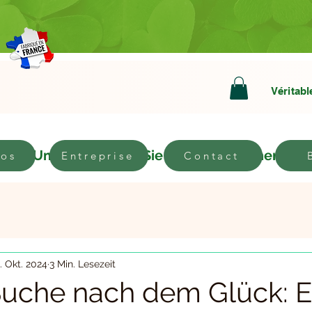
Véritabl
n
Um
Werden Sie Vertriebspartner
pos
Entreprise
Contact
. Okt. 2024
3 Min. Lesezeit
Suche nach dem Glück: E