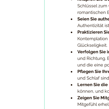
Schlüssel zum G
romantischen 
Seien Sie auth
Authentizität is
Praktizieren S
Kontemplation 
Glückseligkeit.
Verfolgen Sie i
und Richtung. E
und die eine p
Pflegen Sie Ih
und Schlaf sin
Lernen Sie die
können, und kon
Zeigen Sie Mit
Mitgefühl erhel