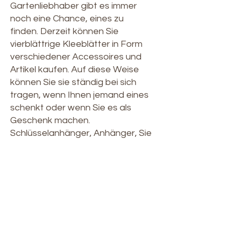
Gartenliebhaber gibt es immer
noch eine Chance, eines zu
finden. Derzeit können Sie
vierblättrige Kleeblätter in Form
verschiedener Accessoires und
Artikel kaufen. Auf diese Weise
können Sie sie ständig bei sich
tragen, wenn Ihnen jemand eines
schenkt oder wenn Sie es als
Geschenk machen.
Schlüsselanhänger, Anhänger, Sie
finden sie in verschiedenen
Formen, die Ihnen die
Aufbewahrung erleichtern.