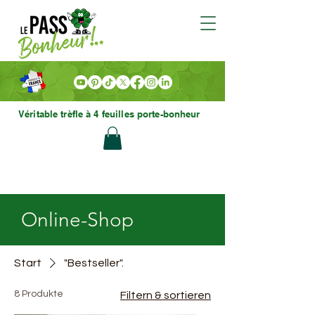
Véritable trèfle à 4 feuilles porte-bonheur
Online-Shop
Start
"Bestseller".
8 Produkte
Filtern & sortieren