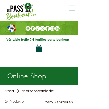
Véritable trèfle à 4 feuilles porte-bonheur
Online-Shop
Start
"Kartenschmiede".
24 Produkte
Filtern & sortieren