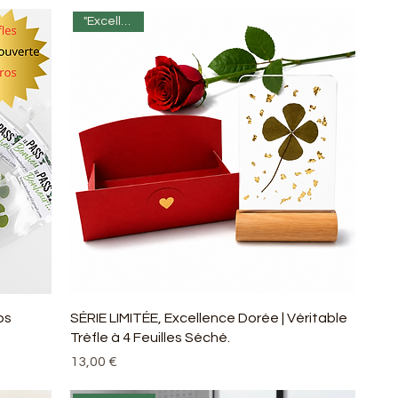
"Excellence"
os
SÉRIE LIMITÉE, Excellence Dorée | Véritable
Trèfle à 4 Feuilles Séché.
Prix
13,00 €